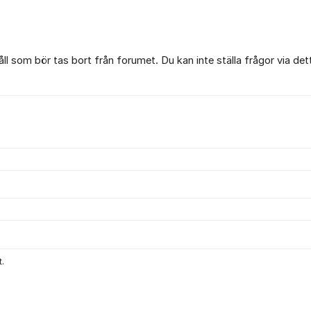
l som bör tas bort från forumet. Du kan inte ställa frågor via det
.