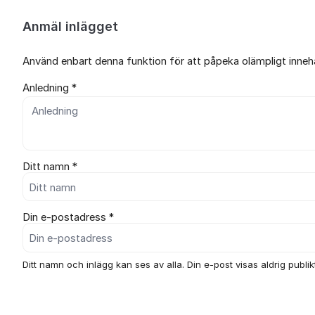
Anmäl inlägget
Använd enbart denna funktion för att påpeka olämpligt innehål
Anledning *
Ditt namn *
Din e-postadress *
Ditt namn och inlägg kan ses av alla. Din e-post visas aldrig publikt