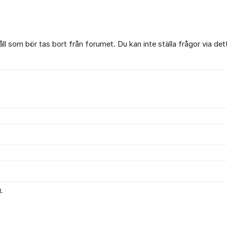
l som bör tas bort från forumet. Du kan inte ställa frågor via det
.