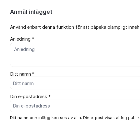
Anmäl inlägget
Använd enbart denna funktion för att påpeka olämpligt innehål
Anledning *
Ditt namn *
Din e-postadress *
Ditt namn och inlägg kan ses av alla. Din e-post visas aldrig publikt