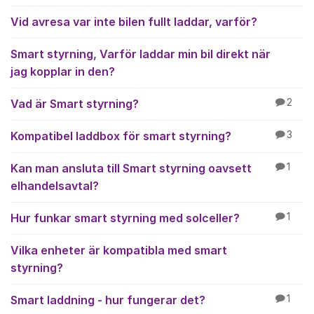
Vid avresa var inte bilen fullt laddar, varför?
Smart styrning, Varför laddar min bil direkt när
jag kopplar in den?
Vad är Smart styrning?
2
Kompatibel laddbox för smart styrning?
3
Kan man ansluta till Smart styrning oavsett
1
elhandelsavtal?
Hur funkar smart styrning med solceller?
1
Vilka enheter är kompatibla med smart
styrning?
Smart laddning - hur fungerar det?
1