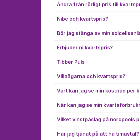
Ändra från rörligt pris till kvartsp
Nibe och kvartspris?
Bör jag stänga av min solcellsanl
Erbjuder ni kvartspris?
Tibber Puls
Villaägarna och kvartspris?
Vart kan jag se min kostnad per k
När kan jag se min kvartsförbruk
Vilket vinstpåslag på nordpools pr
Har jag tjänat på att ha timavtal?