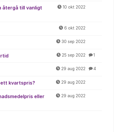
återgå till vanligt
10 okt 2022
6 okt 2022
30 sep 2022
rtid
25 sep 2022
1
29 aug 2022
4
 ett kvartspris?
29 aug 2022
nadsmedelpris eller
29 aug 2022