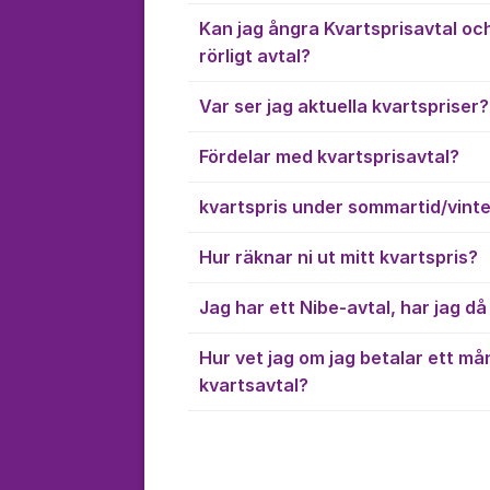
Kan jag ångra Kvartsprisavtal och 
rörligt avtal?
Var ser jag aktuella kvartspriser?
Fördelar med kvartsprisavtal?
kvartspris under sommartid/vinte
Hur räknar ni ut mitt kvartspris?
Jag har ett Nibe-avtal, har jag då
Hur vet jag om jag betalar ett må
kvartsavtal?