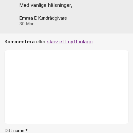
Med vänliga hälsningar,
Emma E
Kundrådgivare
30 Mar
Kommentera
eller
skriv ett nytt inlägg
Kommentar *
Ditt namn *