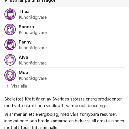
Vi svarar på dina frågor
Thea
Kundrådgivare
Sandra
Kundrådgivare
Fanny
Kundrådgivare
Alva
Kundrådgivare
Moa
Kundrådgivare
Visa alla
Skellefteå Kraft är en av Sveriges största energiproducenter
med vattenkraft och vindkraft, värme och bioenergi.
Vi är mer än ett energibolag, med våra förnybara resurser,
innovationer och breda samarbeten bidrar vi till omställningen
mot ett fossilfritt samhälle.