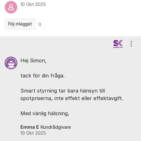
10 Okt 2025
Följ inlägget
0
Kommentarer
Visa
Hej Simon,
tack för din fråga.
Smart styrning tar bara hänsyn till
spotpriserna, inte effekt eller effektavgift.
Med vänlig hälsning,
Emma E
Kundrådgivare
10 Okt 2025