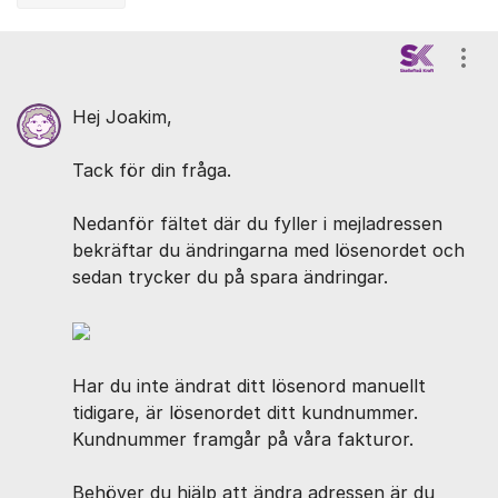
Kommentarer
Visa
Hej Joakim,
Tack för din fråga.
Nedanför fältet där du fyller i mejladressen
bekräftar du ändringarna med lösenordet och
sedan trycker du på spara ändringar.
Har du inte ändrat ditt lösenord manuellt
tidigare, är lösenordet ditt kundnummer.
Kundnummer framgår på våra fakturor.
Behöver du hjälp att ändra adressen är du