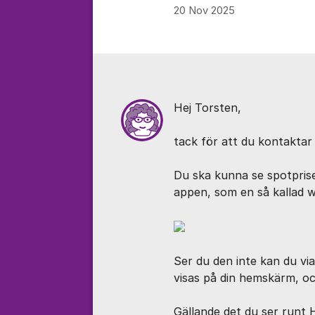
20 Nov 2025
Kommentarer
Hej Torsten,
tack för att du kontaktar
Du ska kunna se spotpris
appen, som en så kallad w
Ser du den inte kan du vi
visas på din hemskärm, oc
Gällande det du ser runt H