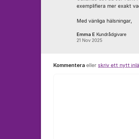
exemplifiera mer exakt va
Med vänliga hälsningar,
Emma E
Kundrådgivare
21 Nov 2025
Kommentera
eller
skriv ett nytt inl
Kommentar *