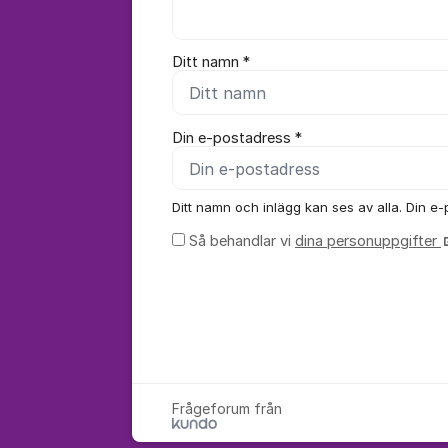
Ditt namn *
Din e-postadress *
Ditt namn och inlägg kan ses av alla. Din e-p
Så behandlar vi
dina personuppgifter
Frågeforum från