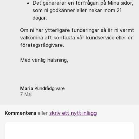
Det genererar en förfrågan på Mina sidor,
som ni godkänner eller nekar inom 21
dagar.
Om ​ni har ​ytterligare funderingar så är ni varmt
välkomna att kontakta vår kundservice eller er ​
företagsrådgivare.
Med vänlig hälsning,
Maria
Kundrådgivare
7 Maj
Kommentera
eller
skriv ett nytt inlägg
Kommentar *