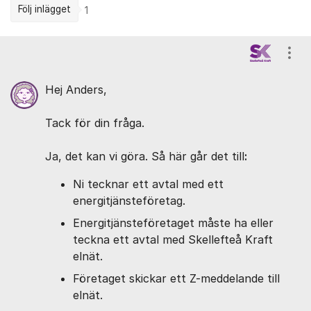
Följ inlägget
1
Kommentarer
Visa
Hej Anders,
Tack för din fråga.
Ja, det kan vi göra. Så här går det till
:
Ni tecknar ett avtal med ett
energitjänsteföretag.
Energitjänsteföretaget måste ha eller
teckna ett avtal med Skellefteå Kraft
elnät.
Företaget skickar ett Z-meddelande till
elnät.