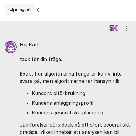
Följ inlägget
0
Kommentarer
Visa
Hej Karl,
tack för din fråga.
Exakt hur algoritmerna fungerar kan vi inte
svara på, men algoritmerna tar hänsyn till:
Kundens elförbrukning
Kundens anläggningsprofil
Kundens geografiska placering
Jämförelser görs dock på ett stort geografiskt
område, vilket innebär att analysen kan bli