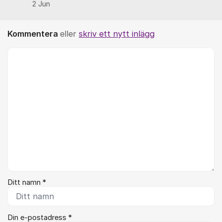
2 Jun
Kommentera
eller
skriv ett nytt inlägg
Kommentar *
Ditt namn *
Din e-postadress *