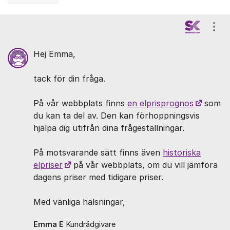
Kommentarer
Visa
Hej Emma,
tack för din fråga.
På vår webbplats finns
en elprisprognos
som
du kan ta del av. Den kan förhoppningsvis
hjälpa dig utifrån dina frågeställningar.
På motsvarande sätt finns även
historiska
elpriser
på vår webbplats, om du vill jämföra
dagens priser med tidigare priser.
Med vänliga hälsningar,
Emma E
Kundrådgivare