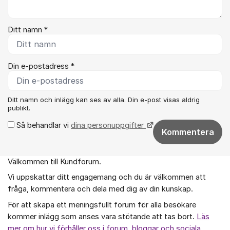
Ditt namn *
Din e-postadress *
Ditt namn och inlägg kan ses av alla. Din e-post visas aldrig
publikt.
Så behandlar vi
dina personuppgifter
Kommentera
Välkommen till Kundforum.
Om forumet
Vi uppskattar ditt engagemang och du är välkommen att
fråga, kommentera och dela med dig av din kunskap.
För att skapa ett meningsfullt forum för alla besökare
kommer inlägg som anses vara stötande att tas bort.
Läs
mer om hur vi förhåller oss i forum, bloggar och sociala