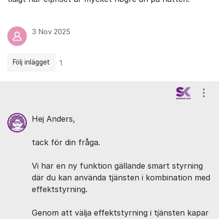
3 Nov 2025
Följ inlägget
1
Kommentarer
Visa
Hej Anders,
tack för din fråga.
Vi har en ny funktion gällande smart styrning
där du kan använda tjänsten i kombination med
effektstyrning.
Genom att välja effektstyrning i tjänsten kapar