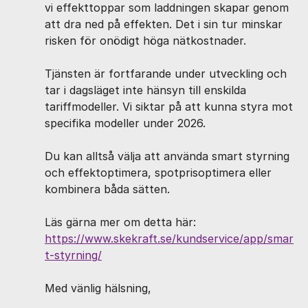
vi effekttoppar som laddningen skapar genom
att dra ned på effekten. Det i sin tur minskar
risken för onödigt höga nätkostnader.
Tjänsten är fortfarande under utveckling och
tar i dagsläget inte hänsyn till enskilda
tariffmodeller. Vi siktar på att kunna styra mot
specifika modeller under 2026.
Du kan alltså välja att använda smart styrning
och effektoptimera, spotprisoptimera eller
kombinera båda sätten.
Läs gärna mer om detta här:
https://www.skekraft.se/kundservice/app/smar
t-styrning/
Med vänlig hälsning,