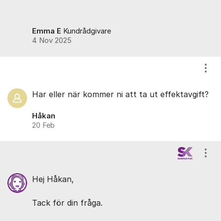
Emma E
Kundrådgivare
4 Nov 2025
Visa
Har eller när kommer ni att ta ut effektavgift?
Håkan
20 Feb
Visa
Hej Håkan,
Tack för din fråga.