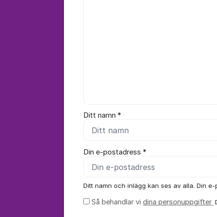
Ditt namn *
Din e-postadress *
Ditt namn och inlägg kan ses av alla. Din e-p
Så behandlar vi
dina personuppgifter