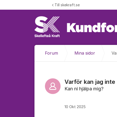
Hoppa till innehåll
Till skekraft.se
Forum
Mina sidor
Va
Varför kan jag inte
Kan ni hjälpa mig?
10 Okt 2025