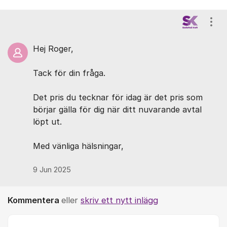
Kommentarer
Visa
Hej Roger,
Tack för din fråga.
Det pris du tecknar för idag är det pris som
börjar gälla för dig när ditt nuvarande avtal
löpt ut.
Med vänliga hälsningar,
9 Jun 2025
Kommentera
eller
skriv ett nytt inlägg
Kommentar *