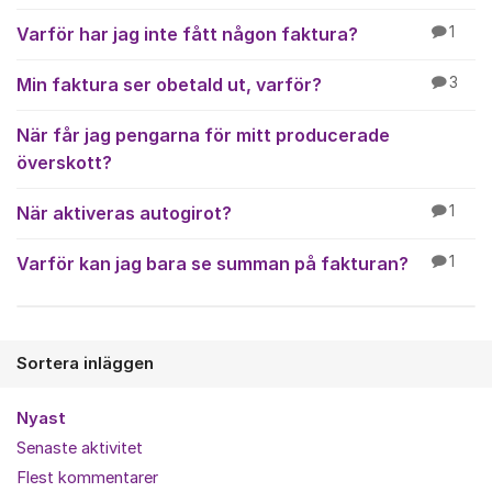
Varför har jag inte fått någon faktura?
1
Min faktura ser obetald ut, varför?
3
När får jag pengarna för mitt producerade
överskott?
När aktiveras autogirot?
1
Varför kan jag bara se summan på fakturan?
1
Sortera inläggen
Nyast
Senaste aktivitet
Flest kommentarer