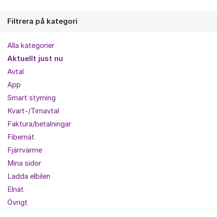
Filtrera på kategori
Alla kategorier
Aktuellt just nu
Avtal
App
Smart styrning
Kvart-/Timavtal
Faktura/betalningar
Fibernät
Fjärrvärme
Mina sidor
Ladda elbilen
Elnät
Övrigt