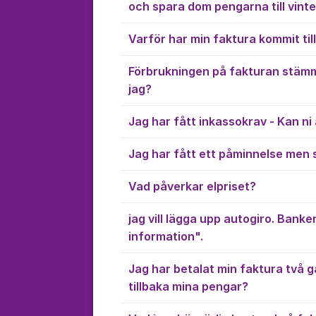
och spara dom pengarna till vint
Varför har min faktura kommit till 
Förbrukningen på fakturan stämm
jag?
Jag har fått inkassokrav - Kan ni 
Jag har fått ett påminnelse men
Vad påverkar elpriset?
jag vill lägga upp autogiro. Bank
information".
Jag har betalat min faktura två g
tillbaka mina pengar?