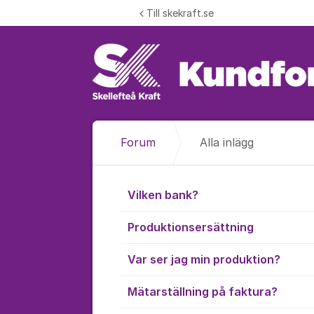
Hoppa till innehåll
Till skekraft.se
Forum
Alla inlägg
Alla inlägg
Vilken bank?
Produktionsersättning
Var ser jag min produktion?
Mätarställning på faktura?