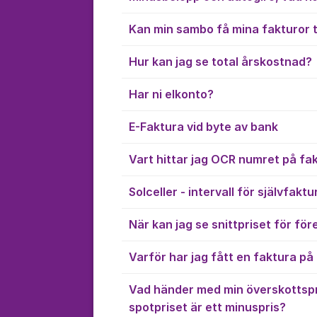
Kan min sambo få mina fakturor ti
Hur kan jag se total årskostnad?
Har ni elkonto?
E-Faktura vid byte av bank
Vart hittar jag OCR numret på fa
Solceller - intervall för självfaktu
När kan jag se snittpriset för f
Varför har jag fått en faktura på
Vad händer med min överskottsp
spotpriset är ett minuspris?