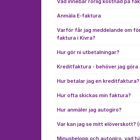
Vad innebär rörlig kostnad på fa
Anmäla E-faktura
Varför får jag meddelande om för
faktura i Kivra?
Hur gör ni utbetalningar?
Kreditfaktura - behöver jag göra 
Hur betalar jag en kreditfaktura?
Hur ofta skickas min faktura?
Hur anmäler jag autogiro?
Var kan jag se mitt elöverskott? (
Minusbelopp och autogiro, vad h